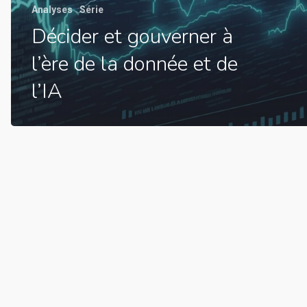
Analyses
Série
Décider et gouverner à
l’ère de la donnée et de
l’IA
© 2026 AWALE Advisory.