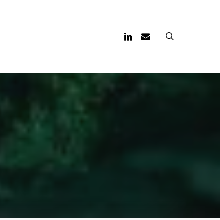
Linkedin
Email
search